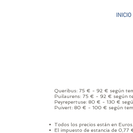
INICIO
Queribus: 75 € - 92 € según te
Puilaurens: 75 € - 92 € según t
Peyrepertuse: 80 € - 130 € segú
Puivert: 80 € - 100 € según te
Todos los precios están en Euros,
El impuesto de estancia de 0,77