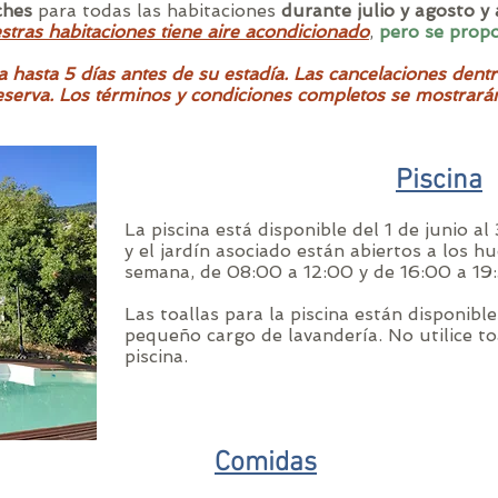
ches
para todas las habitaciones
durante julio y agosto y
tras habitaciones tiene aire acondicionado
,
pero se propo
 hasta 5 días antes de su estadía. Las cancelaciones dentr
reserva. Los términos y condiciones completos se mostrarán 
Piscina
La piscina está disponible del 1 de junio al
y el jardín asociado están abiertos a los h
semana, de 08:00 a 12:00 y de 16:00 a 19:
Las toallas para la piscina están disponibl
pequeño cargo de lavandería. No utilice to
piscina.
Comidas