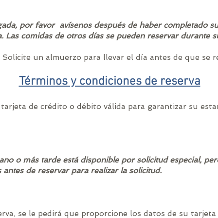
gada, por favor
avísenos después de haber completado su
a. Las comidas de otros días se pueden reservar durante su
 Solicite un almuerzo para llevar el día antes de que se r
Términos y condiciones de reserva
arjeta de crédito o débito válida para garantizar su esta
no o más tarde está disponible por solicitud especial, per
s
antes de reservar para realizar la solicitud.
rva, se le pedirá que proporcione los datos de su tarjeta