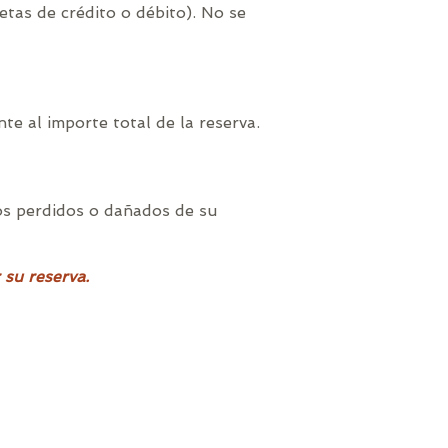
etas de crédito o débito). No se
te al importe total de la reserva.
los perdidos o dañados de su
 su reserva.