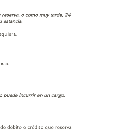
 reserva, o como muy tarde, 24
 estancia.
equiera.
ncia.
o puede incurrir en un cargo.
 de débito o crédito que reserva