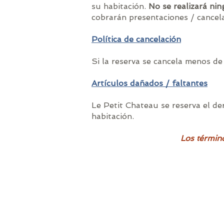
su habitación.
No se realizará ni
cobrarán presentaciones / cancela
Política de cancelación
Si la reserva se cancela menos de 
Artículos dañados / faltantes
Le Petit Chateau se reserva el de
habitación.
Los término