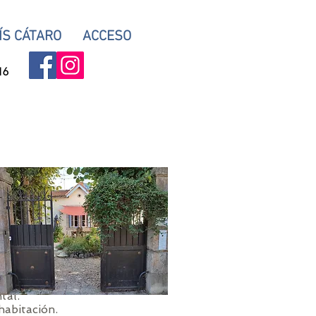
ÍS CÁTARO
ACCESO
16
tal.
habitación.