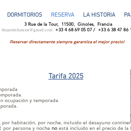
DORMITORIOS
RESERVA
LA HISTORIA
PA
3 Rue de la Tour,
11500,
Ginoles,
Francia
thepetitchateau@gmail.com
+33 4 68 69 05 07 /
+33 6 38 47 86 
Reservar directamente siempre garantiza el mejor precio!
Tarifa 2025
mporada
emporada.
n ocupación y temporada.
mporada.
 por habitación, por noche, incluido el desayuno continen
 € por persona y noche
no
está incluido en el precio de la 